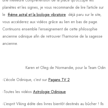
une meilleure compréhension de la place qu’occupe les
planètes et les signes, je vous recommande de lire l’article sur
le
thème astral et la biologie vibratoire
déjà paru sur le site,
vous accéderez aux vidéos grâce au lien en bas de page.
Continuons ensemble l’enseignement de cette philosophie
ancienne odinique afin de retrouver l’harmonie de la sagesse
ancienne.
Karen et Oleg de Normandie, pour la Team Odin
-L’école Odinique, c’est sur
Pagans TV 2
-Toutes les vidéos
Astrologie Odinique
-L’esprit Viking édite des livres bientôt destinés au bûcher ! Ils