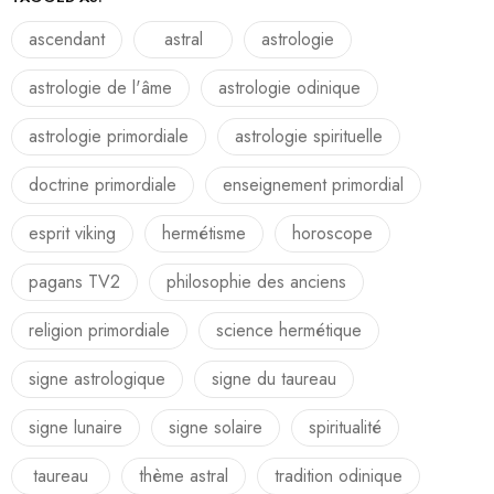
ascendant
astral
astrologie
astrologie de l'âme
astrologie odinique
astrologie primordiale
astrologie spirituelle
doctrine primordiale
enseignement primordial
esprit viking
hermétisme
horoscope
pagans TV2
philosophie des anciens
religion primordiale
science hermétique
signe astrologique
signe du taureau
signe lunaire
signe solaire
spiritualité
taureau
thème astral
tradition odinique