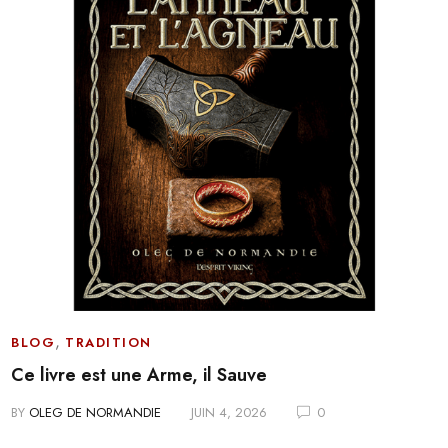
,
BLOG
TRADITION
Ce livre est une Arme, il Sauve
BY
OLEG DE NORMANDIE
JUIN 4, 2026
0