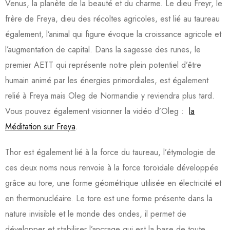
Venus, la planète de la beauté et du charme. Le dieu Freyr, le
frère de Freya, dieu des récoltes agricoles, est lié au taureau
également, l’animal qui figure évoque la croissance agricole et
l’augmentation de capital. Dans la sagesse des runes, le
premier AETT qui représente notre plein potentiel d’être
humain animé par les énergies primordiales, est également
relié à Freya mais Oleg de Normandie y reviendra plus tard.
Vous pouvez également visionner la vidéo d’Oleg :
la
Méditation sur Freya
.
Thor est également lié à la force du taureau, l’étymologie de
ces deux noms nous renvoie à la force toroïdale développée
grâce au tore, une forme géométrique utilisée en électricité et
en thermonucléaire. Le tore est une forme présente dans la
nature invisible et le monde des ondes, il permet de
développer et stabiliser l’ancrage qui est la base de toute